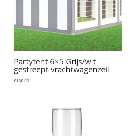
Partytent 6×5 Grijs/wit
gestreept vrachtwagenzeil
€
150.00