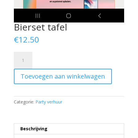
Bierset tafel
€
12.50
Bierset
tafel
aantal
Toevoegen aan winkelwagen
Categorie:
Party verhuur
Beschrijving