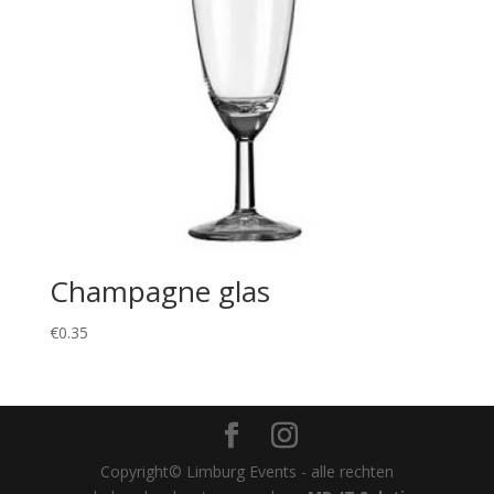
Champagne glas
€
0.35
Copyright© Limburg Events - alle rechten