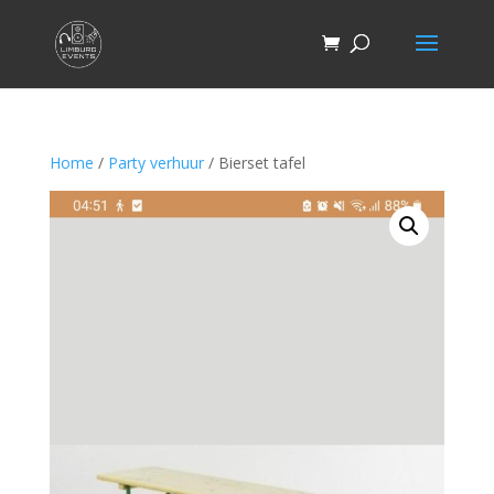
Home
/
Party verhuur
/ Bierset tafel