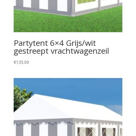
Partytent 6×4 Grijs/wit
gestreept vrachtwagenzeil
€
135.00