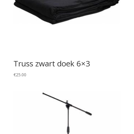
Truss zwart doek 6×3
€
25.00