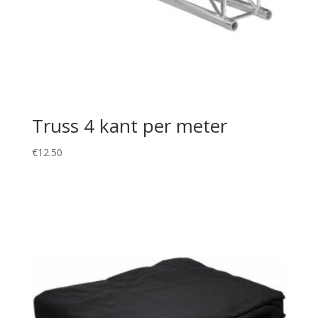
Truss 4 kant per meter
€
12.50