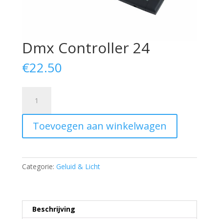
Dmx Controller 24
€
22.50
Dmx
Controller
24
Toevoegen aan winkelwagen
aantal
Categorie:
Geluid & Licht
Beschrijving