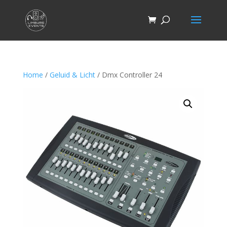
Home
/
Geluid & Licht
/ Dmx Controller 24