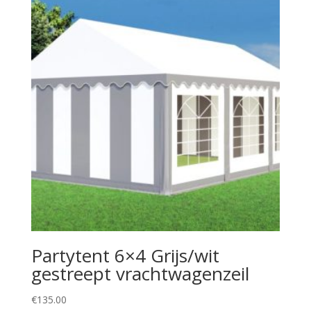
Partytent 6×4 Grijs/wit
gestreept vrachtwagenzeil
€
135.00