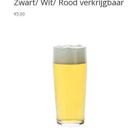
Zwart/ Wit/ Rood verkrijgbaar
€
5.00