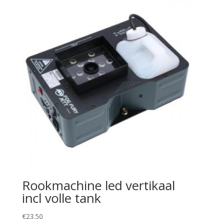
Rookmachine led vertikaal
incl volle tank
€
23.50