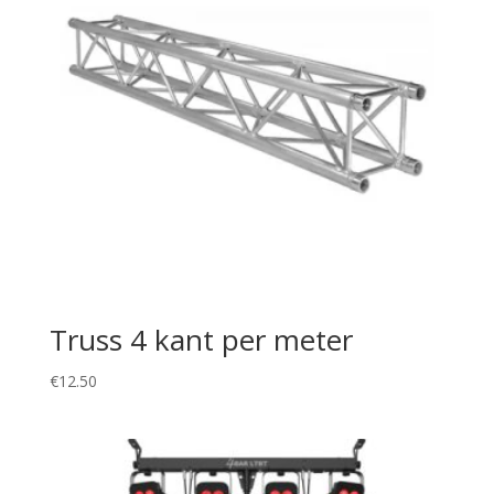
Truss 4 kant per meter
€
12.50