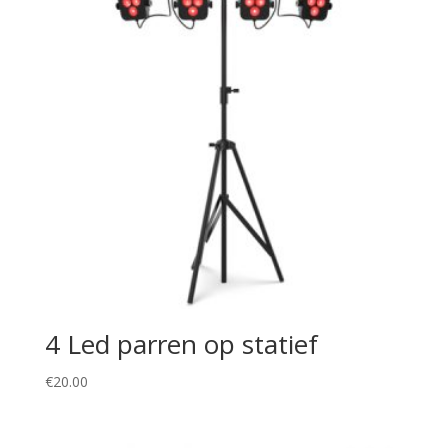
4 Led parren op statief
€
20.00