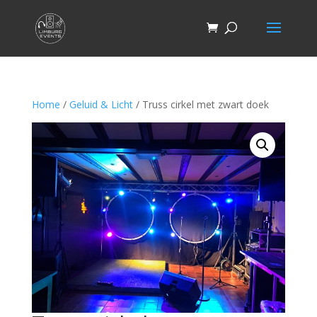
Home
/
Geluid & Licht
/ Truss cirkel met zwart doek