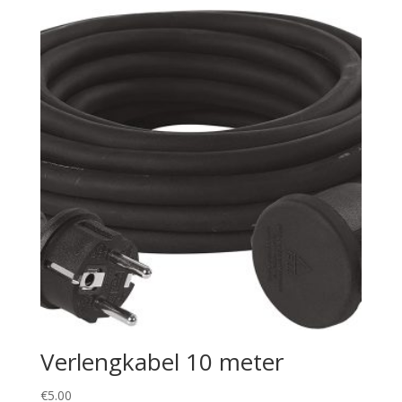
Verlengkabel 10 meter
€
5.00