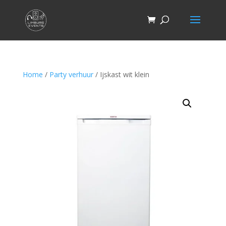
Home
/
Party verhuur
/ Ijskast wit klein