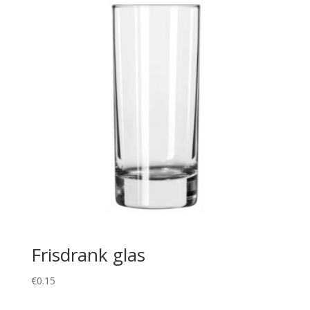
Frisdrank glas
€
0.15