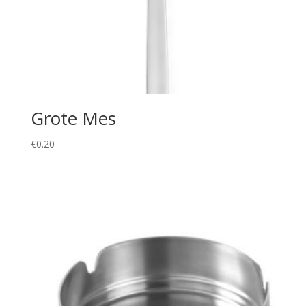
Grote Mes
€
0.20