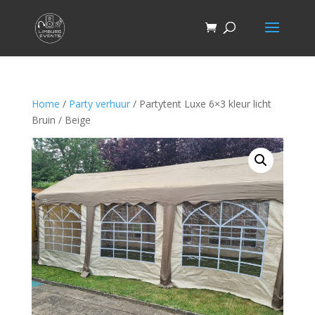
Home
/
Party verhuur
/ Partytent Luxe 6×3 kleur licht
Bruin / Beige