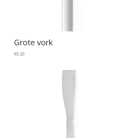
Grote vork
€
0.20